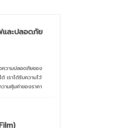
ไฟและปลอดภัย
่องความปลอดภัยของ
ได้ เราได้รับความไว้
ะความคุ้มค่าของราคา
Film)