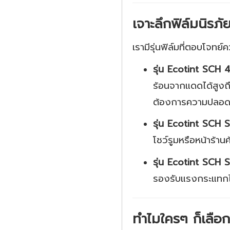
เจาะลึกฟิล์มนิรภ
เรามีรุ่นฟิล์มที่ตอบโจทย์
รุ่น Ecotint SCH 4
ร้อนจากแดดได้สูงถ
ต้องการความปลอด
รุ่น Ecotint SCH S
โชว์รูมหรือหน้าร้า
รุ่น Ecotint SCH 
รองรับแรงกระแทกได
ทำไมใครๆ ก็เลือก