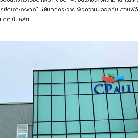
การยึดเกาะกระจกไม่ให้แตกกระจายเพื่อความปลอดภัย ส่วนฟิล
ดดเป็นหลัก