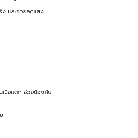
จริง และช่วยลดแสง
นเมื่อแตก ช่วยป้องกัน
ัย