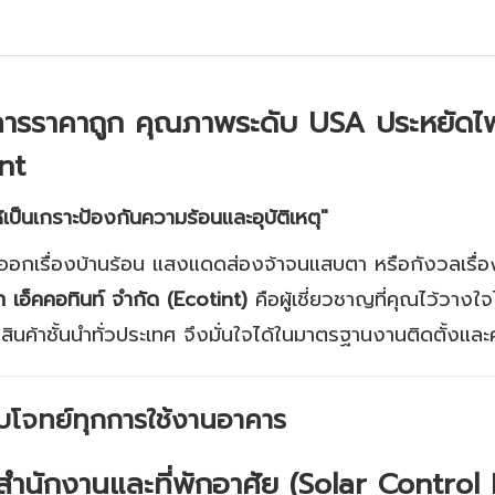
อาคารราคาถูก คุณภาพระดับ USA ประหยัด
nt
เป็นเกราะป้องกันความร้อนและอุบัติเหตุ"
กเรื่องบ้านร้อน แสงแดดส่องจ้าจนแสบตา หรือกังวลเรื
ท เอ็คคอทินท์ จำกัด (Ecotint)
คือผู้เชี่ยวชาญที่คุณไว้วางใจ
สินค้าชั้นนำทั่วประเทศ จึงมั่นใจได้ในมาตรฐานงานติดตั้งแล
บโจทย์ทุกการใช้งานอาคาร
สำนักงานและที่พักอาศัย (Solar Control 