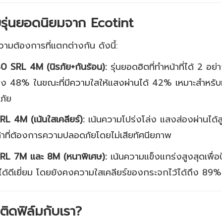
ัยรุ่นยอดนิยมจาก Ecotint
ความต้องการที่แตกต่างกัน ดังนี้:
0 SRL 4M (นิรภัย+กันร้อน):
รุ่นยอดฮิตที่ทำหน้าที่ได้ 2 อ
ึง 48% ในขณะที่มีความใสให้แสงผ่านได้ 42% เหมาะสำหรับห
ภัย
RL 4M (เน้นใสเคลียร์):
เน้นความโปร่งโล่ง แสงส่องผ่านได้
นค้าที่ต้องการความปลอดภัยโดยไม่เสียทัศนียภาพ
SRL 7M และ 8M (หนาพิเศษ):
เน้นความแข็งแกร่งสูงสุดเพื่
้ดีเยี่ยม โดยยังคงความใสเคลียร์ของกระจกไว้ได้ถึง 89%
ติดฟิล์มกับเรา?