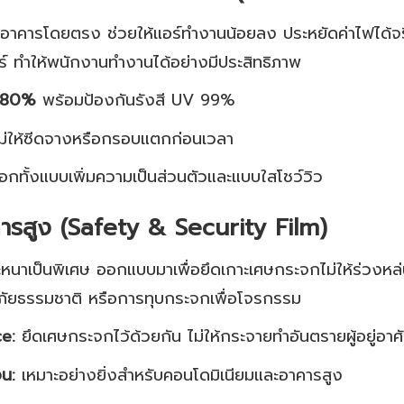
นอาคารโดยตรง ช่วยให้แอร์ทำงานน้อยลง ประหยัดค่าไฟได้
์ ทำให้พนักงานทำงานได้อย่างมีประสิทธิภาพ
ด 80%
พร้อมป้องกันรังสี UV 99%
ม่ให้ซีดจางหรือกรอบแตกก่อนเวลา
ลือกทั้งแบบเพิ่มความเป็นส่วนตัวและแบบใสโชว์วิว
คารสูง (Safety & Security Film)
ละหนาเป็นพิเศษ ออกแบบมาเพื่อยึดเกาะเศษกระจกไม่ให้ร่วงหล่
 ภัยธรรมชาติ หรือการทุบกระจกเพื่อโจรกรรม
e:
ยึดเศษกระจกไว้ด้วยกัน ไม่ให้กระจายทำอันตรายผู้อยู่อาศ
อน:
เหมาะอย่างยิ่งสำหรับคอนโดมิเนียมและอาคารสูง