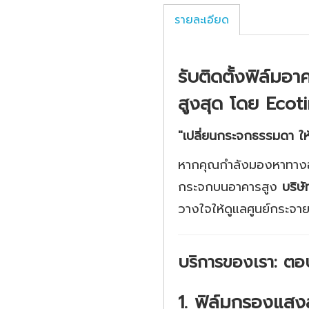
รายละเอียด
รับติดตั้งฟิล์ม
สูงสุด โดย Ecoti
"เปลี่ยนกระจกธรรมดา ให้
หากคุณกำลังมองหาทางออ
กระจกบนอาคารสูง
บริษั
วางใจให้ดูแลศูนย์กระจาย
บริการของเรา: ตอ
1. ฟิล์มกรองแสง