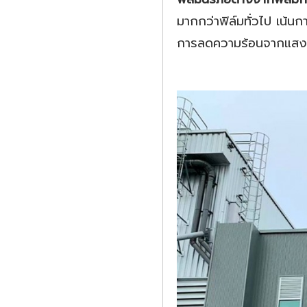
มากกว่าฟิล์มทั่วไป เน้น
การลดความร้อนจากแสงแ