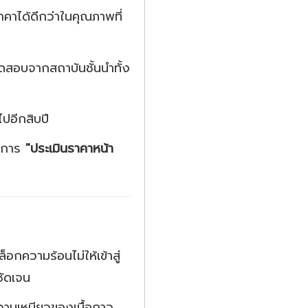
คาได้ดีกว่าในคุณภาพที่
สอบจากสถาบันชั้นนำทั้ง
ไปอีกสิบปี
ริการ
"ประเมินราคาหน้า
อกความร้อนไม่ให้เข้าสู่
ชัดเจน
วามเหนียวของเนื้อกาว