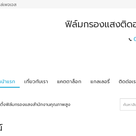
ล่เพจเจส
ฟิล์มกรองแสงติดอ
หน้าแรก
เกี่ยวกับเรา
แคตตาล็อก
แกลเลอรี่
ติดต่อเร
ดตั้งฟิล์มกรองแสงสำนักงานคุณภาพสูง
์