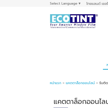
Select Language
▼
ไทยแลนด์ เยลโ
หน้าแรก
»
แคตตาล็อกออนไลน์
»
รับติ
แคตตาล็อกออนไลน