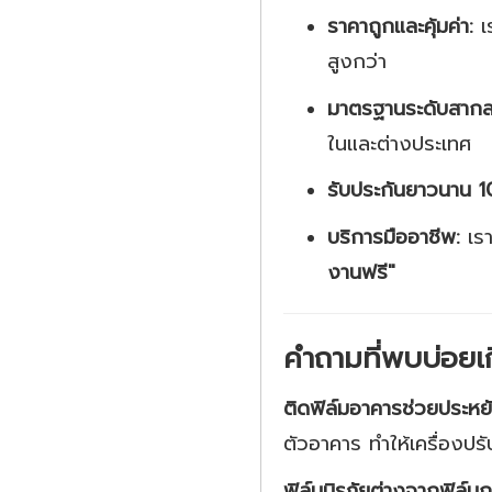
ราคาถูกและคุ้มค่า:
เร
สูงกว่า
มาตรฐานระดับสากล
ในและต่างประเทศ
รับประกันยาวนาน 10
บริการมืออาชีพ:
เรา
งานฟรี"
คำถามที่พบบ่อยเก
ติดฟิล์มอาคารช่วยประหย
ตัวอาคาร ทำให้เครื่องป
ฟิล์มนิรภัยต่างจากฟิล์