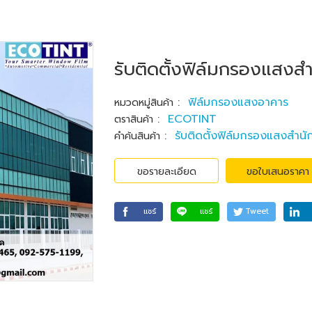
รับติดตั้งฟิล์มกรองแสง
:
ฟิล์มกรองแสงอาคาร
หมวดหมู่สินค้า
:
ECOTINT
ตราสินค้า
:
รับติดตั้งฟิล์มกรองแสงสำน
คำค้นสินค้า
ขอรายละเอียด
ขอใบเสนอราคา
แชร์
แชร์
Tweet