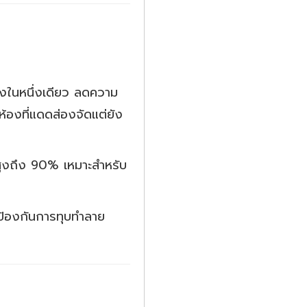
ย่างในหนึ่งเดียว ลดความ
้องที่แดดส่องจัดแต่ยัง
สูงถึง 90% เหมาะสำหรับ
อป้องกันการทุบทำลาย