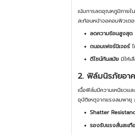
เน้นการลดอุณหภูมิภายใ
สะท้อนหน้าจอคอมพิวเตอร
ลดความร้อนสูงสุ
ถนอมเฟอร์นิเจอร์
ไ
ดีไซน์ทันสมัย
มีให้เ
2. ฟิล์มนิรภัยอา
เนื้อฟิล์มมีความเหนียวแ
อุบัติเหตุจากแรงลมพายุ
Shatter Resistanc
รองรับแรงสั่นสะเทื