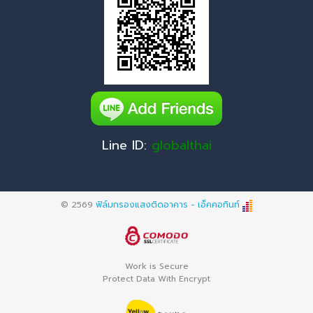
Line ID:
globalthai
© 2569
ฟิล์มกรองแสงติดอาคาร - เอ็คคอทินท์
Work is Secure
Protect Data With Encrypt