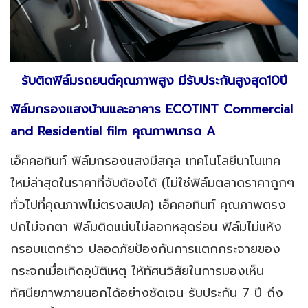
รับติดฟิล์มรถยนต์คุณภาพสูง มีรับประกันสูงสุด10ปี
ฟิล์มกรองแสงบ้านและอาคาร
ECOTINT Commercial
and Residential film คุณภาพเกรด A
เอ็คคอทินท์ ฟิล์มกรองแสงมีสกุล เทคโนโลยีนาโนเทค
ใหม่ล่าสุดในราคาที่จับต้องได้ (ไม่ใช่ฟิล์มตลาดราคาถูกๆ
ทั่วไปที่คุณภาพไม่ตรงสเปค) เอ็คคอทินท์ คุณภาพตรง
ปกไม่จกตา ฟิล์มติดแน่นไม่ลอกหลุดร่อน ฟิล์มไม่แห้ง
กรอบแตกร้าว ปลอดภัยป้องกันการแตกกระจายของ
กระจกเมื่อเกิดอุบัติเหตุ ให้ทัศนวิสัยในการมองเห็น
ทัศนียภาพภายนอกได้อย่างชัดเจน รับประกัน 7 ปี ถึง