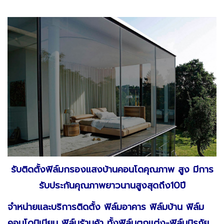
รับติดตั้งฟิล์มกรองแสงบ้านคอนโดคุณภาพ สูง มีการ
รับประกันคุณภาพยาวนานสูงสุดถึง10ปี
จำหน่ายและบริการติดตั้ง ฟิล์มอาคาร ฟิล์มบ้าน ฟิล์ม
คอนโดมิเนียม ฟิล์มร้านค้า ทั้งฟิล์มตกแต่ง-ฟิล์มนิรภัย