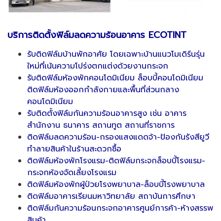
บริการติดตั้งฟิล์มลดความร้อนอาคาร ECOTINT
รับติดฟิล์มบ้านพักอาศัย โดยเฉพาะบ้านแนวโมเดิร์นรุ่น
ใหม่ที่เน้นความโปร่งตกแต่งด้วยงานกระจก
รับติดฟิล์มห้องพักคอนโดมิเนียม ล็อบบี้คอนโดมิเนียม
ติดฟิล์มห้องออกกำลังกายและพื้นที่ส่วนกลาง
คอนโดมิเนียม
รับติดตั้งฟิล์มกันความร้อนอาคารสูง เช่น อาคาร
สำนักงาน ธนาคาร สถานทูต สถานที่ราชการ
ติดฟิล์มลดความร้อน-กรองแสงแดดจ้า-ป้องกันรังสียูวี
ทำลายสินค้าในร้านสะดวกซื้อ
ติดฟิล์มห้องพักโรงแรม-ติดฟิล์มกระจกล็อบบี้โรงแรม-
กระจกห้องจัดเลี้ยงโรงแรม
ติดฟิล์มห้องพักผู้ป่วยโรงพยาบาล-ล็อบบี้โรงพยาบาล
ติดฟิล์มอาคารเรียนมหาวิทยาลัย สถาบันการศึกษา
ติดฟิล์มกันความร้อนกระจกอาคารศูนย์การค้า-ห้างสรรพ
สินค้า