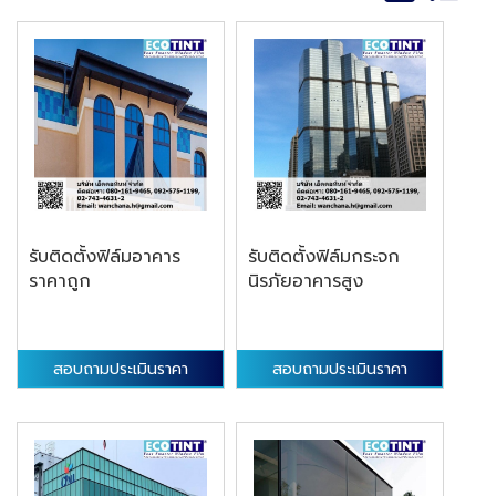
รับติดตั้งฟิล์มอาคาร
รับติดตั้งฟิล์มกระจก
ราคาถูก
นิรภัยอาคารสูง
สอบถามประเมินราคา
สอบถามประเมินราคา