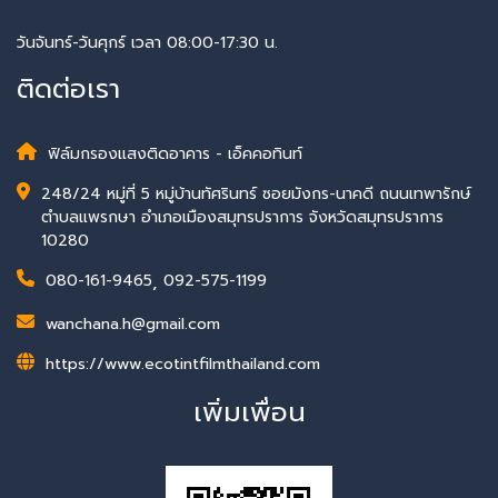
วันจันทร์-วันศุกร์ เวลา 08:00-17:30 น.
ติดต่อเรา
ฟิล์มกรองแสงติดอาคาร - เอ็คคอทินท์
248/24 หมู่ที่ 5 หมู่บ้านทัศรินทร์ ซอยมังกร-นาคดี ถนนเทพารักษ์
ตำบลแพรกษา อำเภอเมืองสมุทรปราการ จังหวัดสมุทรปราการ
10280
080-161-9465
,
092-575-1199
wanchana.h@gmail.com
https://www.ecotintfilmthailand.com
เพิ่มเพื่อน