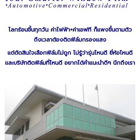
โลกร้อนขึ้นทุกวัน ค่าไฟฟ้า+ค่าเอฟที ก็แพงขึ้นตามตัว
ถึงเวลาต้องติดฟิล์มกรองแสง
แต่ตัดสินใจเลือกฟิล์มไม่ถูก ไม่รู้ว่ารุ่นไหนดี ยี่ห้อไหนดี
และบริษัทติดฟิล์มที่ไหนดี อยากได้คำแนะนำดีๆ นึกถึงเรา