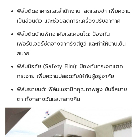
ฟิล์มติดอาคารและสำนักงาน: ลดแสงจ้า เพิ่มความ
เป็นส่วนตัว และช่วยลดภาระเครื่องปรับอากาศ
ฟิล์มติดบ้านพักอาศัยและคอนโด: ป้องกัน
เฟอร์นิเจอร์ซีดจางจากรังสียูวี และทำให้บ้านเย็น
สบาย
ฟิล์มนิรภัย (Safety Film): ป้องกันกระจกแตก
กระจาย เพิ่มความปลอดภัยให้กับผู้อยู่อาศัย
ฟิล์มรถยนต์: ฟิล์มเซรามิกคุณภาพสูง ขับขี่สบาย
ตา ทั้งกลางวันและกลางคืน