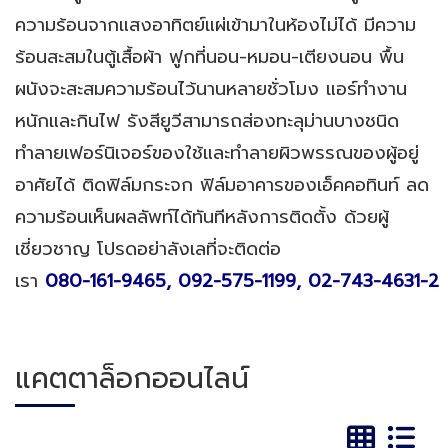
ความร้อนจากแสงอาทิตย์แผ่เข้ามาในห้องไม่ได้ มีความ
ร้อนสะสมในตู้เสื้อผ้า ฟูกที่นอน-หมอน-เตียงนอน พื้น
ผนังจะสะสมความร้อนไว้นานหลายชั่วโมง แอร์ทำงาน
หนักและกินไฟ รังสียูวีสามารถส่องทะลุม่านบางชนิด
ทำลายเฟอร์นิเจอร์ของใช้และทำลายผิวพรรณของผู้อยู่
อาศัยได้ ติดฟิล์มกระจก ฟิล์มอาคารของเอ็คคอทินท์ ลด
ความร้อนเห็นผลลัพท์ได้ทันทีหลังการติดตั้ง ด้วยผู้
เชี่ยวชาญ โปรดอย่าลังเลที่จะติดต่อ
เรา
080-161-9465,
092-575-1199
,
02-743-4631-2
แคตตาล็อกออนไลน์