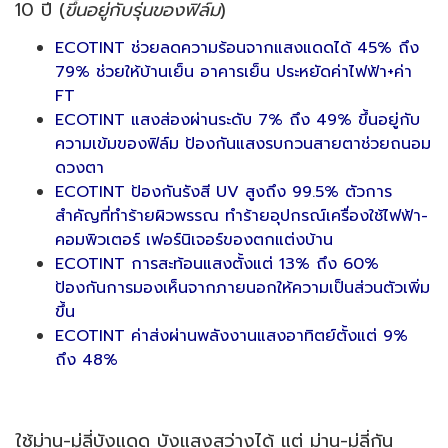
10 ปี (
ขึ้นอยู่กับรุ่นของฟิล์ม
)
ECOTINT ช่วยลดความร้อนจากแสงแดดได้ 45% ถึง
79% ช่วยให้บ้านเย็น อาคารเย็น ประหยัดค่าไฟฟ้า+ค่า
FT
ECOTINT แสงส่องผ่านระดับ 7% ถึง 49% ขึ้นอยู่กับ
ความเข้มของฟิล์ม ป้องกันแสงรบกวนสายตาช่วยถนอม
ดวงตา
ECOTINT ป้องกันรังสี UV สูงถึง 99.5% ตัวการ
สำคัญที่ทำร้ายผิวพรรณ ทำร้ายอุปกรณ์เครื่องใช้ไฟฟ้า-
คอมพิวเตอร์ เฟอร์นิเจอร์ของตกแต่งบ้าน
ECOTINT การสะท้อนแสงตั้งแต่ 13% ถึง 60%
ป้องกันการมองเห็นจากภายนอกให้ความเป็นส่วนตัวเพิ่ม
ขึ้น
ECOTINT ค่าส่งผ่านพลังงานแสงอาทิตย์ตั้งแต่ 9%
ถึง 48%
ใช้ม่าน-มู่ลี่บังแดด บังแสงสว่างได้ แต่ ม่าน-มู่ลี่กัน