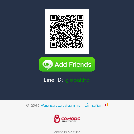
Line ID:
globalthai
© 2569
ฟิล์มกรองแสงติดอาคาร - เอ็คคอทินท์
Work is Secure