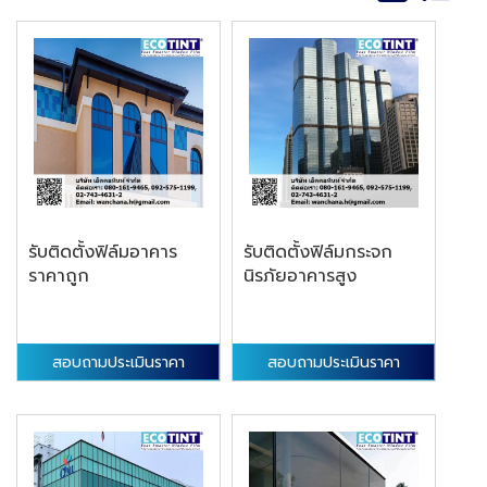
รับติดตั้งฟิล์มอาคาร
รับติดตั้งฟิล์มกระจก
ราคาถูก
นิรภัยอาคารสูง
สอบถามประเมินราคา
สอบถามประเมินราคา