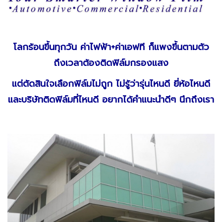
โลกร้อนขึ้นทุกวัน ค่าไฟฟ้า+ค่าเอฟที ก็แพงขึ้นตามตัว
ถึงเวลาต้องติดฟิล์มกรองแสง
แต่ตัดสินใจเลือกฟิล์มไม่ถูก ไม่รู้ว่ารุ่นไหนดี ยี่ห้อไหนดี
และบริษัทติดฟิล์มที่ไหนดี อยากได้คำแนะนำดีๆ นึกถึงเรา