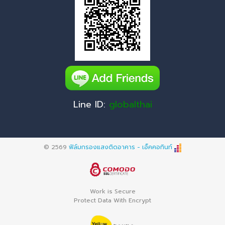
Line ID:
globalthai
© 2569
ฟิล์มกรองแสงติดอาคาร - เอ็คคอทินท์
Work is Secure
Protect Data With Encrypt