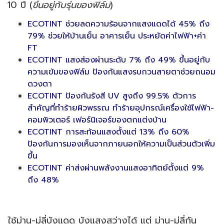
10 ปี (
ขึ้นอยู่กับรุ่นของฟิล์ม
)
ECOTINT ช่วยลดความร้อนจากแสงแดดได้ 45% ถึง
79% ช่วยให้บ้านเย็น อาคารเย็น ประหยัดค่าไฟฟ้า+ค่า
FT
ECOTINT แสงส่องผ่านระดับ 7% ถึง 49% ขึ้นอยู่กับ
ความเข้มของฟิล์ม ป้องกันแสงรบกวนสายตาช่วยถนอม
ดวงตา
ECOTINT ป้องกันรังสี UV สูงถึง 99.5% ตัวการ
สำคัญที่ทำร้ายผิวพรรณ ทำร้ายอุปกรณ์เครื่องใช้ไฟฟ้า-
คอมพิวเตอร์ เฟอร์นิเจอร์ของตกแต่งบ้าน
ECOTINT การสะท้อนแสงตั้งแต่ 13% ถึง 60%
ป้องกันการมองเห็นจากภายนอกให้ความเป็นส่วนตัวเพิ่ม
ขึ้น
ECOTINT ค่าส่งผ่านพลังงานแสงอาทิตย์ตั้งแต่ 9%
ถึง 48%
ใช้ม่าน-มู่ลี่บังแดด บังแสงสว่างได้ แต่ ม่าน-มู่ลี่กัน