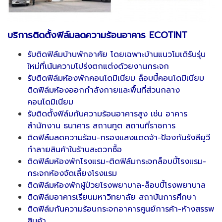
บริการติดตั้งฟิล์มลดความร้อนอาคาร ECOTINT
รับติดฟิล์มบ้านพักอาศัย โดยเฉพาะบ้านแนวโมเดิร์นรุ่น
ใหม่ที่เน้นความโปร่งตกแต่งด้วยงานกระจก
รับติดฟิล์มห้องพักคอนโดมิเนียม ล็อบบี้คอนโดมิเนียม
ติดฟิล์มห้องออกกำลังกายและพื้นที่ส่วนกลาง
คอนโดมิเนียม
รับติดตั้งฟิล์มกันความร้อนอาคารสูง เช่น อาคาร
สำนักงาน ธนาคาร สถานทูต สถานที่ราชการ
ติดฟิล์มลดความร้อน-กรองแสงแดดจ้า-ป้องกันรังสียูวี
ทำลายสินค้าในร้านสะดวกซื้อ
ติดฟิล์มห้องพักโรงแรม-ติดฟิล์มกระจกล็อบบี้โรงแรม-
กระจกห้องจัดเลี้ยงโรงแรม
ติดฟิล์มห้องพักผู้ป่วยโรงพยาบาล-ล็อบบี้โรงพยาบาล
ติดฟิล์มอาคารเรียนมหาวิทยาลัย สถาบันการศึกษา
ติดฟิล์มกันความร้อนกระจกอาคารศูนย์การค้า-ห้างสรรพ
สินค้า