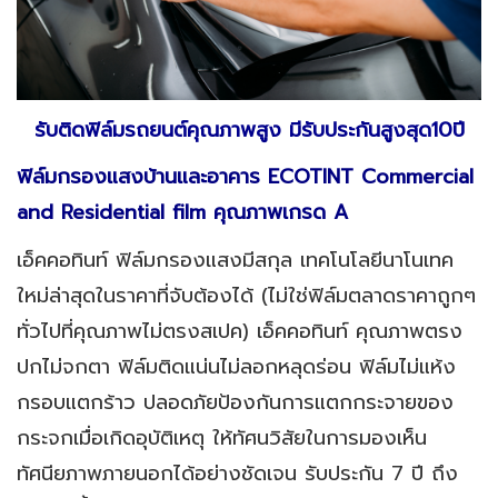
รับติดฟิล์มรถยนต์คุณภาพสูง มีรับประกันสูงสุด10ปี
ฟิล์มกรองแสงบ้านและอาคาร
ECOTINT Commercial
and Residential film คุณภาพเกรด A
เอ็คคอทินท์ ฟิล์มกรองแสงมีสกุล เทคโนโลยีนาโนเทค
ใหม่ล่าสุดในราคาที่จับต้องได้ (ไม่ใช่ฟิล์มตลาดราคาถูกๆ
ทั่วไปที่คุณภาพไม่ตรงสเปค) เอ็คคอทินท์ คุณภาพตรง
ปกไม่จกตา ฟิล์มติดแน่นไม่ลอกหลุดร่อน ฟิล์มไม่แห้ง
กรอบแตกร้าว ปลอดภัยป้องกันการแตกกระจายของ
กระจกเมื่อเกิดอุบัติเหตุ ให้ทัศนวิสัยในการมองเห็น
ทัศนียภาพภายนอกได้อย่างชัดเจน รับประกัน 7 ปี ถึง