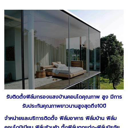
รับติดตั้งฟิล์มกรองแสงบ้านคอนโดคุณภาพ สูง มีการ
รับประกันคุณภาพยาวนานสูงสุดถึง10ปี
จำหน่ายและบริการติดตั้ง ฟิล์มอาคาร ฟิล์มบ้าน ฟิล์ม
คอนโดมิเนียม ฟิล์มร้านค้า ทั้งฟิล์มตกแต่ง-ฟิล์มนิรภัย