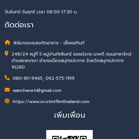
วันจันทร์-วันศุกร์ เวลา 08:00-17:30 น.
ติดต่อเรา
ฟิล์มกรองแสงติดอาคาร - เอ็คคอทินท์
248/24 หมู่ที่ 5 หมู่บ้านทัศรินทร์ ซอยมังกร-นาคดี ถนนเทพารักษ์
ตำบลแพรกษา อำเภอเมืองสมุทรปราการ จังหวัดสมุทรปราการ
10280
080-161-9465
,
092-575-1199
wanchana.h@gmail.com
https://www.ecotintfilmthailand.com
เพิ่มเพื่อน