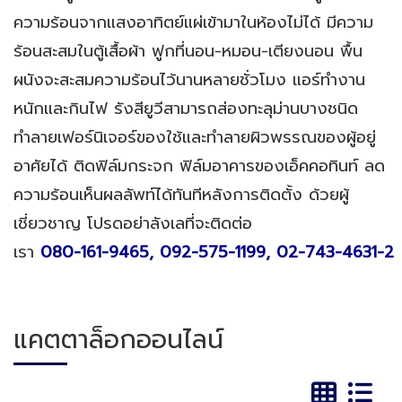
ความร้อนจากแสงอาทิตย์แผ่เข้ามาในห้องไม่ได้ มีความ
ร้อนสะสมในตู้เสื้อผ้า ฟูกที่นอน-หมอน-เตียงนอน พื้น
ผนังจะสะสมความร้อนไว้นานหลายชั่วโมง แอร์ทำงาน
หนักและกินไฟ รังสียูวีสามารถส่องทะลุม่านบางชนิด
ทำลายเฟอร์นิเจอร์ของใช้และทำลายผิวพรรณของผู้อยู่
อาศัยได้ ติดฟิล์มกระจก ฟิล์มอาคารของเอ็คคอทินท์ ลด
ความร้อนเห็นผลลัพท์ได้ทันทีหลังการติดตั้ง ด้วยผู้
เชี่ยวชาญ โปรดอย่าลังเลที่จะติดต่อ
เรา
080-161-9465,
092-575-1199
,
02-743-4631-2
แคตตาล็อกออนไลน์