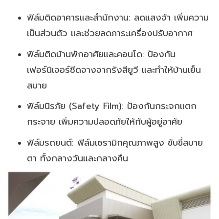
ฟิล์มติดอาคารและสำนักงาน: ลดแสงจ้า เพิ่มความ
เป็นส่วนตัว และช่วยลดภาระเครื่องปรับอากาศ
ฟิล์มติดบ้านพักอาศัยและคอนโด: ป้องกัน
เฟอร์นิเจอร์ซีดจางจากรังสียูวี และทำให้บ้านเย็น
สบาย
ฟิล์มนิรภัย (Safety Film): ป้องกันกระจกแตก
กระจาย เพิ่มความปลอดภัยให้กับผู้อยู่อาศัย
ฟิล์มรถยนต์: ฟิล์มเซรามิกคุณภาพสูง ขับขี่สบาย
ตา ทั้งกลางวันและกลางคืน