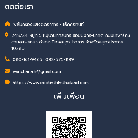
ติดต่อเรา
ฟิล์มกรองแสงติดอาคาร - เอ็คคอทินท์
248/24 หมู่ที่ 5 หมู่บ้านทัศรินทร์ ซอยมังกร-นาคดี ถนนเทพารักษ์
ตำบลแพรกษา อำเภอเมืองสมุทรปราการ จังหวัดสมุทรปราการ
10280
080-161-9465
,
092-575-1199
wanchana.h@gmail.com
https://www.ecotintfilmthailand.com
เพิ่มเพื่อน