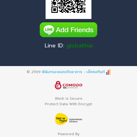
Line ID:
globalthai
© 2569
ฟิล์มกรองแสงติดอาคาร - เอ็คคอทินท์
Work is Secure
Protect Data With Encrypt
Powered By